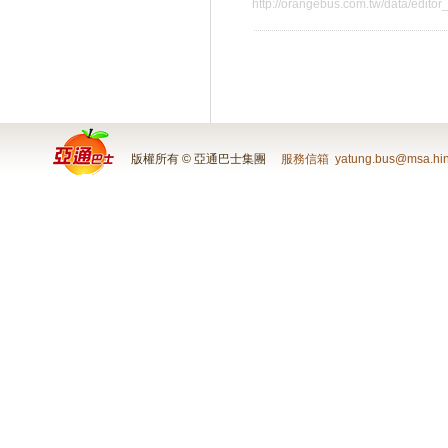
http://orangebus.com.tw/data/editor
版權所有 © 亞通巴士集團
服務信箱
yatung.bus@msa.hin